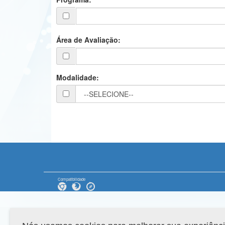
Área de Avaliação:
Modalidade:
Compatibilidade