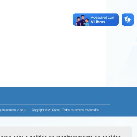
 do sistema: 3.88.9
Copyright 2022 Capes. Todos os direitos reservados.