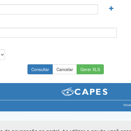
Gerar XLS
Versão