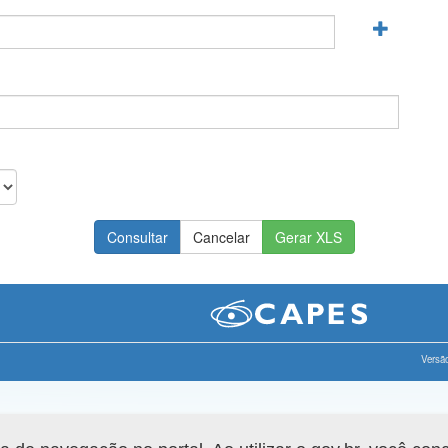
Gerar XLS
Versão