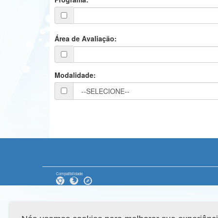
Área de Avaliação:
Modalidade:
Compatibilidade