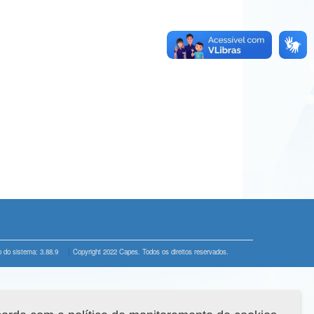
 do sistema: 3.88.9
Copyright 2022 Capes. Todos os direitos reservados.