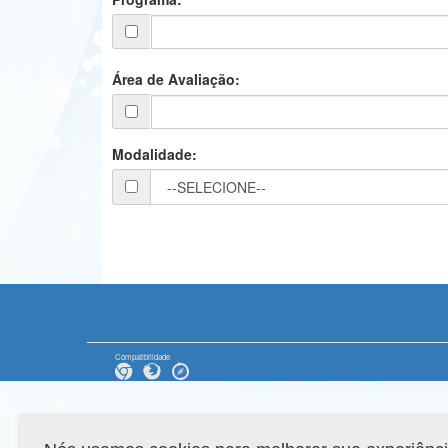
Área de Avaliação:
Modalidade:
Compatibilidade