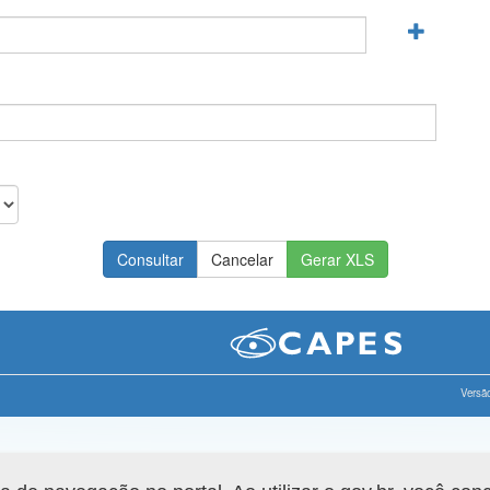
Gerar XLS
Versão