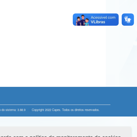
 do sistema: 3.88.9
Copyright 2022 Capes. Todos os direitos reservados.