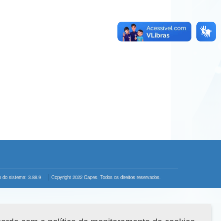
 do sistema: 3.88.9
Copyright 2022 Capes. Todos os direitos reservados.