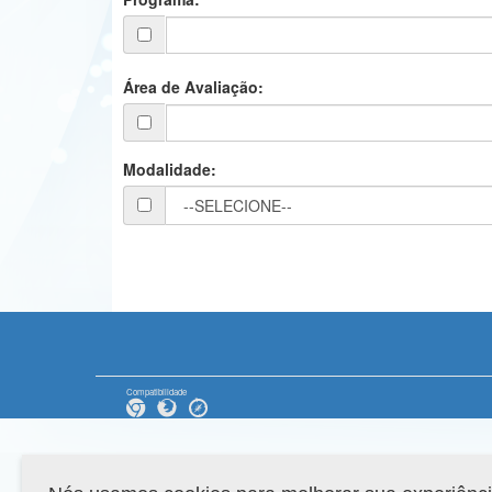
Área de Avaliação:
Modalidade:
Compatibilidade