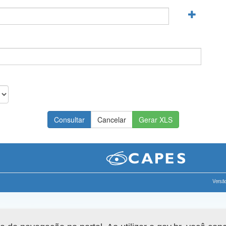
Gerar XLS
Versão