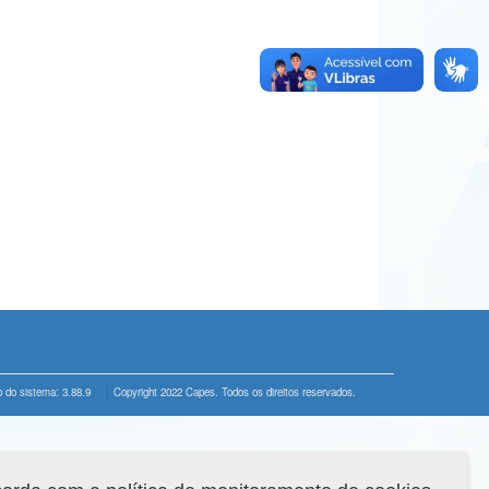
 do sistema: 3.88.9
Copyright 2022 Capes. Todos os direitos reservados.