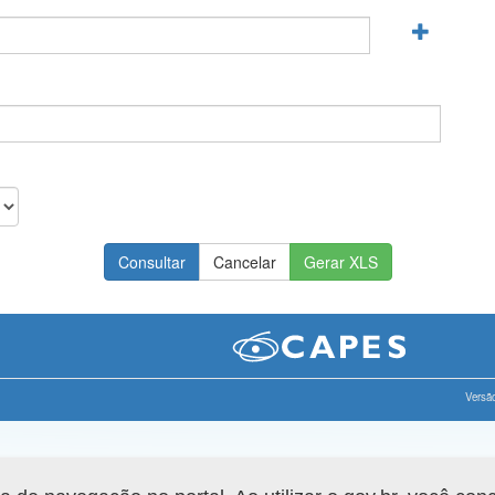
Gerar XLS
Versão