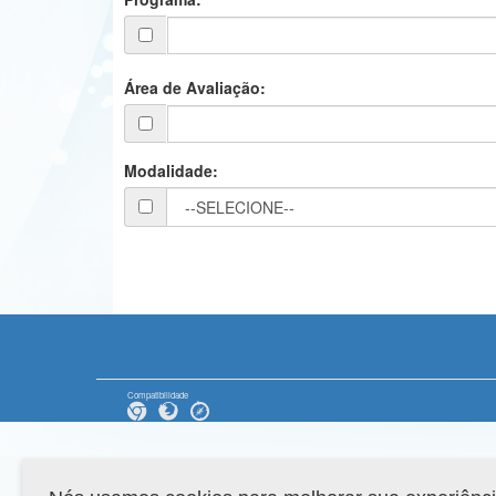
Área de Avaliação:
Modalidade:
Compatibilidade