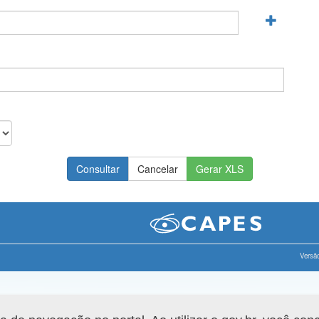
Gerar XLS
Versão