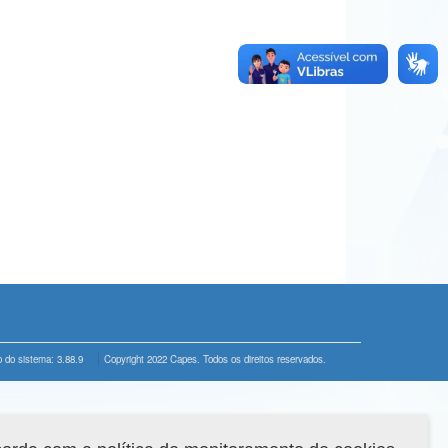
 do sistema: 3.88.9
Copyright 2022 Capes. Todos os direitos reservados.