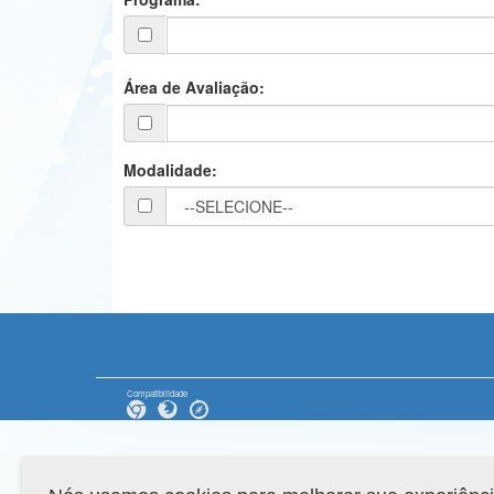
Área de Avaliação:
Modalidade:
Compatibilidade