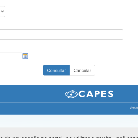
Versão