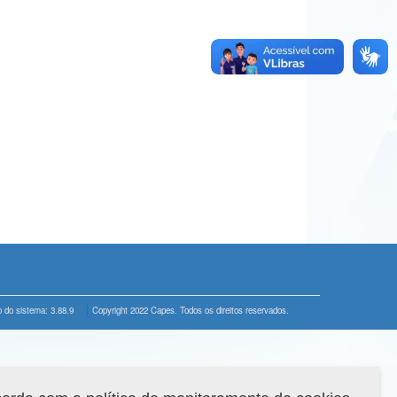
 do sistema: 3.88.9
Copyright 2022 Capes. Todos os direitos reservados.