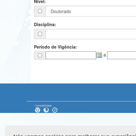
Nível:
Disciplina:
Período de Vigência:
a
Compatibilidade