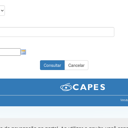
Versão