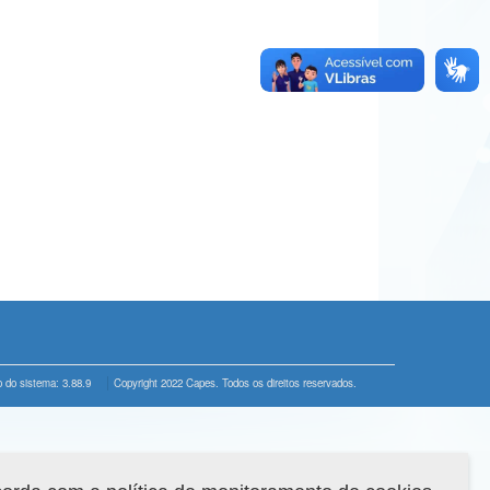
 do sistema: 3.88.9
Copyright 2022 Capes. Todos os direitos reservados.