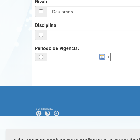
Nível:
Disciplina:
Período de Vigência:
a
Compatibilidade