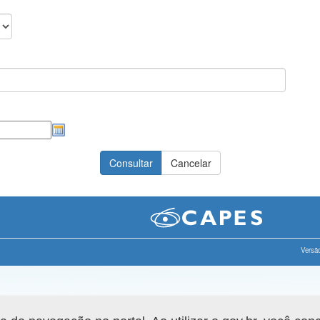
Versão