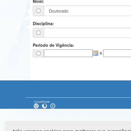
Nível:
Disciplina:
Período de Vigência:
a
Compatibilidade