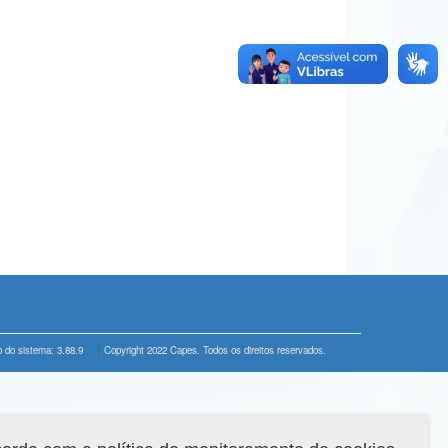
 do sistema: 3.88.9
Copyright 2022 Capes. Todos os direitos reservados.