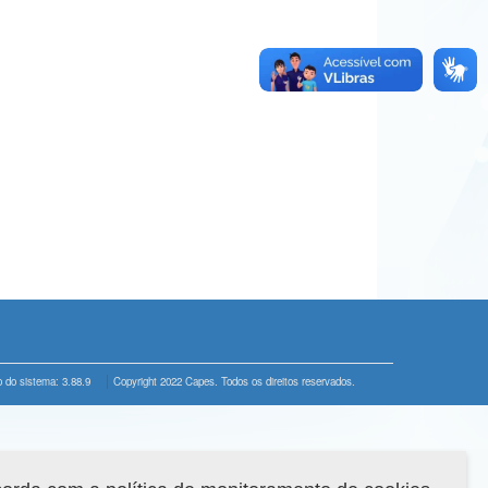
 do sistema: 3.88.9
Copyright 2022 Capes. Todos os direitos reservados.