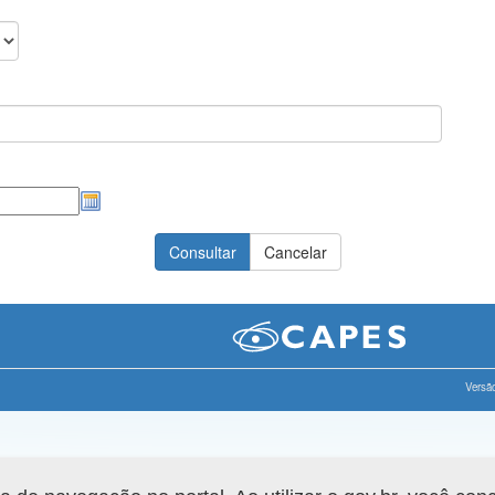
Versão