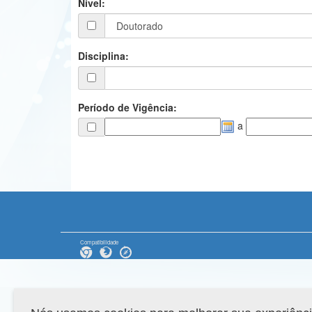
Nível:
Disciplina:
Período de Vigência:
a
Compatibilidade