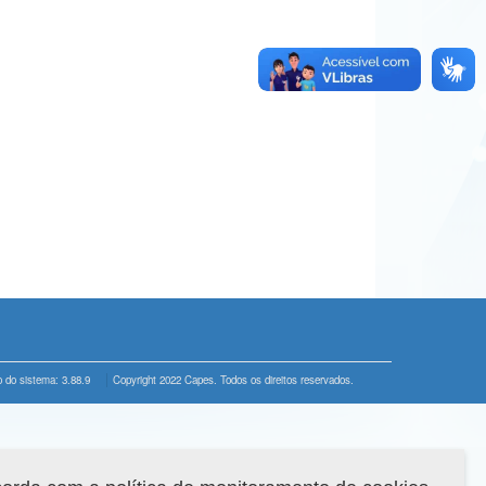
 do sistema: 3.88.9
Copyright 2022 Capes. Todos os direitos reservados.