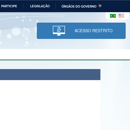
PARTICIPE
LEGISLAÇÃO
ÓRGÃOS DO GOVERNO
stério da Economia
Ministério da Infraestrutura
stério de Minas e Energia
Ministério da Ciência,
Tecnologia, Inovações e
ACESSO RESTRITO
Comunicações
tério da Mulher, da Família
Secretaria-Geral
s Direitos Humanos
lto