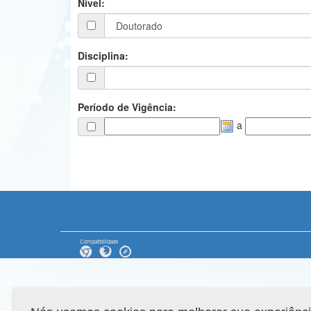
Nível:
Disciplina:
Período de Vigência:
a
Compatibilidade