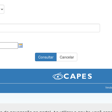
Versão