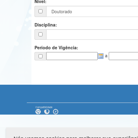
Nível:
Disciplina:
Período de Vigência:
a
Compatibilidade