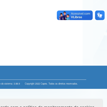
 do sistema: 3.88.9
Copyright 2022 Capes. Todos os direitos reservados.