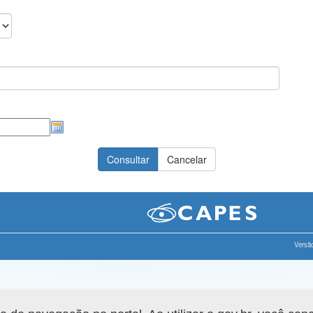
Versão