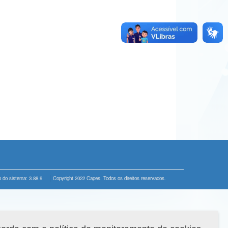
 do sistema: 3.88.9
Copyright 2022 Capes. Todos os direitos reservados.