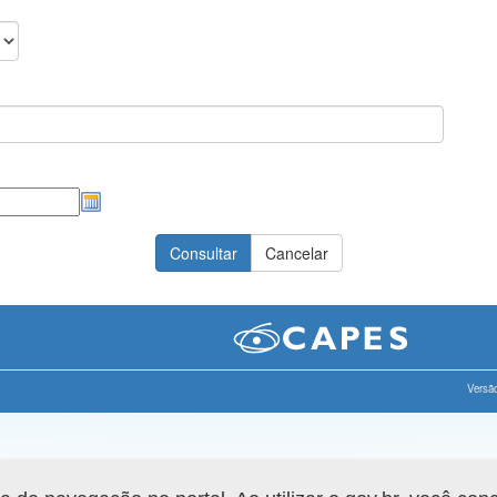
Versão