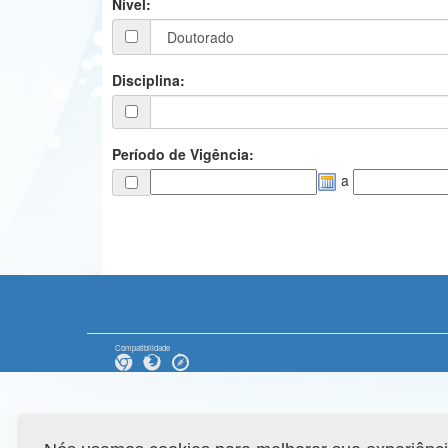
Nível:
Disciplina:
Período de Vigência:
a
Compatibilidade