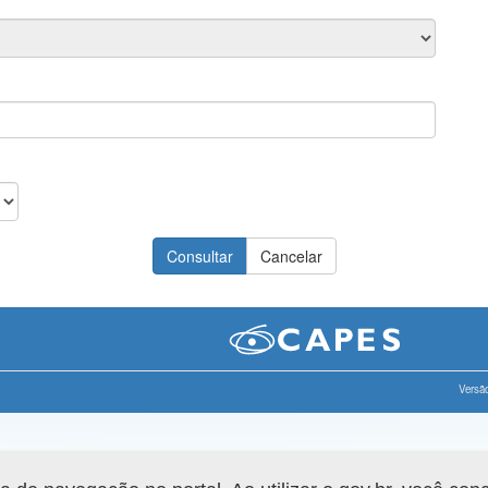
Versão