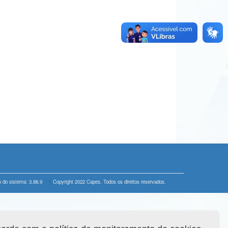
 do sistema: 3.88.9
Copyright 2022 Capes. Todos os direitos reservados.