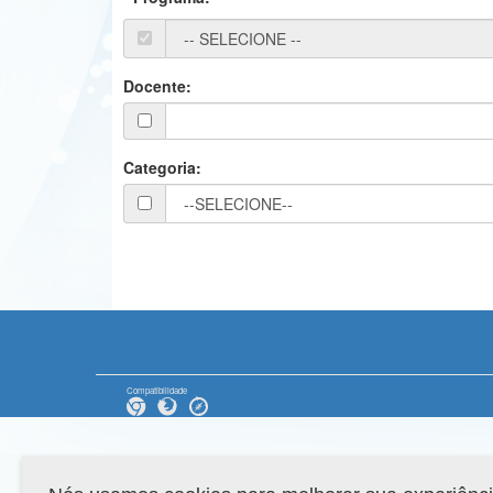
Docente:
Categoria:
Compatibilidade