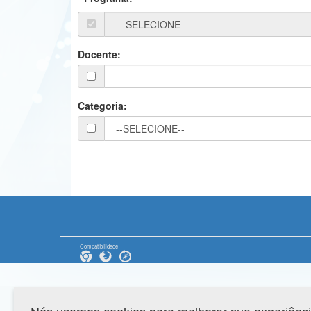
Docente:
Categoria:
Compatibilidade