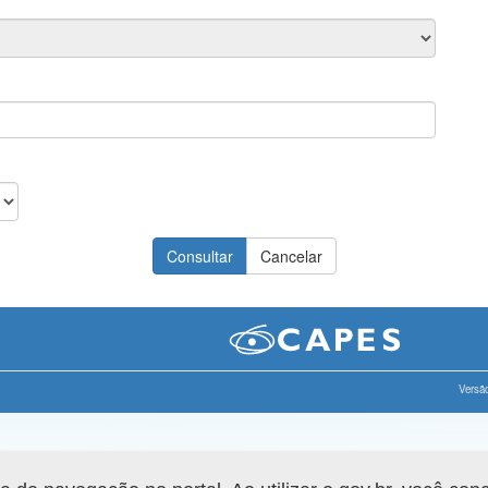
Versão