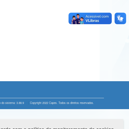
 do sistema: 3.88.9
Copyright 2022 Capes. Todos os direitos reservados.