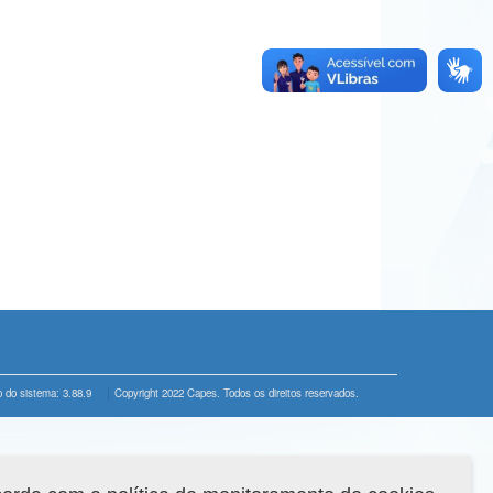
 do sistema: 3.88.9
Copyright 2022 Capes. Todos os direitos reservados.