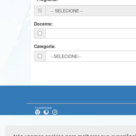
Docente:
Categoria:
Compatibilidade