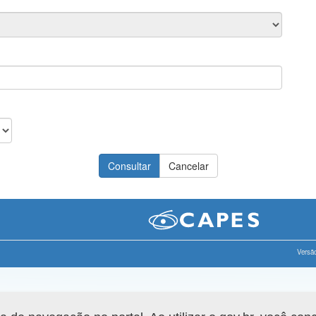
Versão