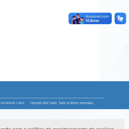
 do sistema: 3.88.9
Copyright 2022 Capes. Todos os direitos reservados.