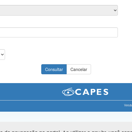
Versão