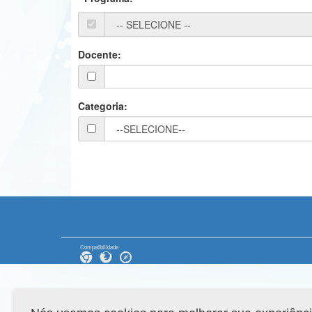
Docente:
Categoria:
Compatibilidade