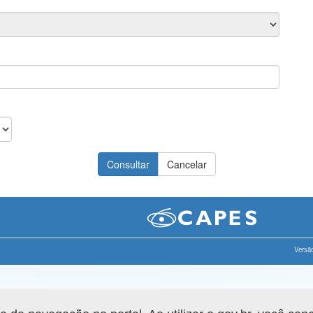
Versão