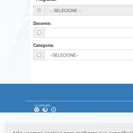
Docente:
Categoria:
Compatibilidade