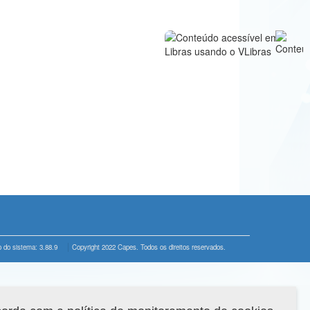
 do sistema: 3.88.9
Copyright 2022 Capes. Todos os direitos reservados.