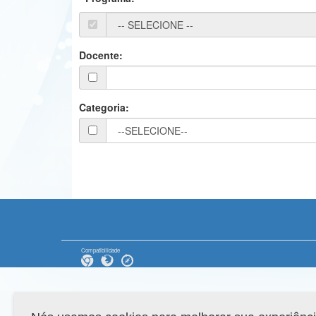
Docente:
Categoria:
Compatibilidade