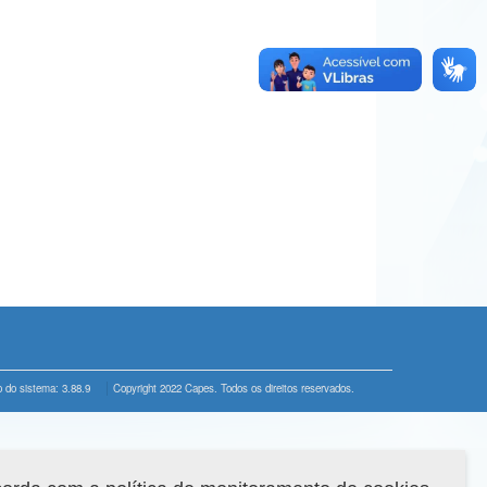
 do sistema: 3.88.9
Copyright 2022 Capes. Todos os direitos reservados.