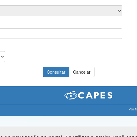
Versão