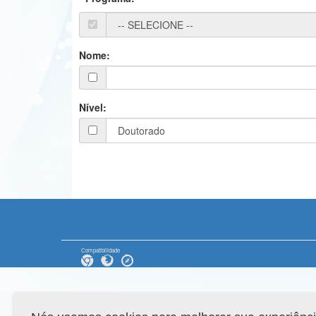
Nome:
Nível:
Compatibilidade