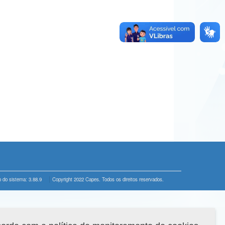
 do sistema: 3.88.9
Copyright 2022 Capes. Todos os direitos reservados.