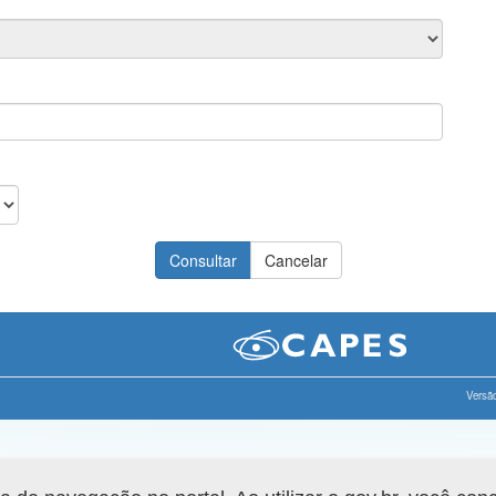
Versão