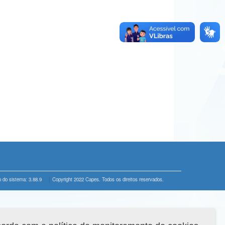
 do sistema: 3.88.9
Copyright 2022 Capes. Todos os direitos reservados.