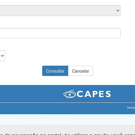
Versão