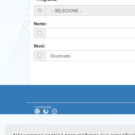
Nome:
Nível:
Compatibilidade