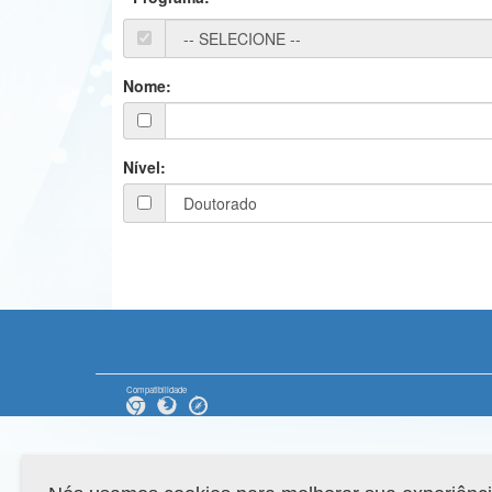
Nome:
Nível:
Compatibilidade