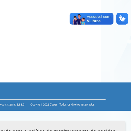
 do sistema: 3.88.9
Copyright 2022 Capes. Todos os direitos reservados.