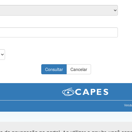
Versão