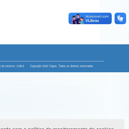
 do sistema: 3.88.9
Copyright 2022 Capes. Todos os direitos reservados.