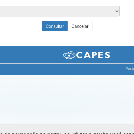
Versão