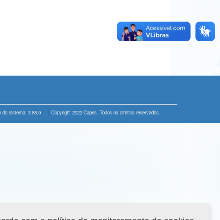
 do sistema: 3.88.9
Copyright 2022 Capes. Todos os direitos reservados.