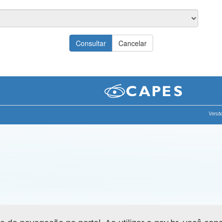
Versão