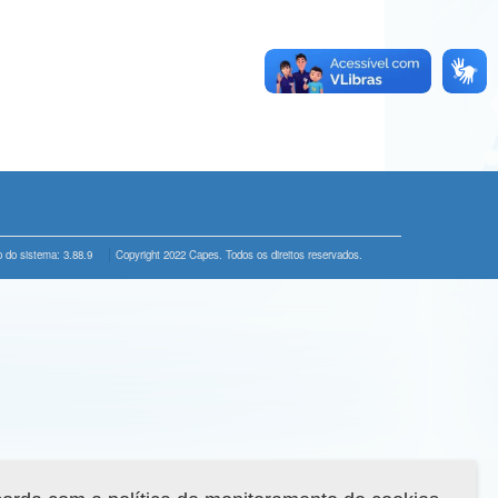
 do sistema: 3.88.9
Copyright 2022 Capes. Todos os direitos reservados.