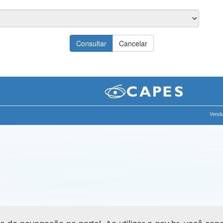
Versão