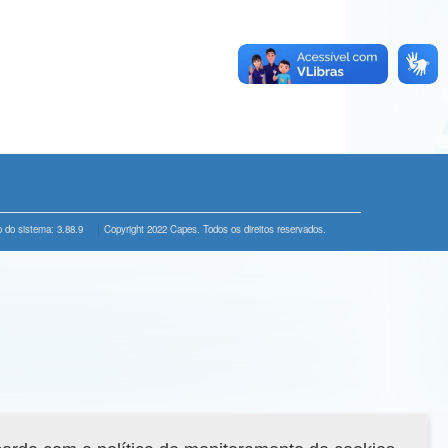
 do sistema: 3.88.9
Copyright 2022 Capes. Todos os direitos reservados.