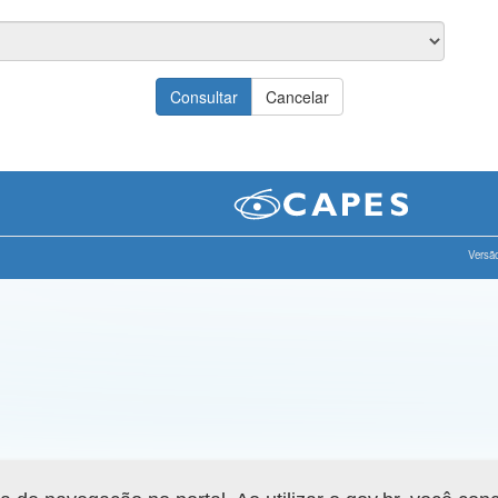
Versão