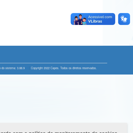
 do sistema: 3.88.9
Copyright 2022 Capes. Todos os direitos reservados.