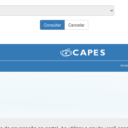
Versão