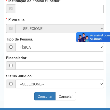
Instituição de Ensino Superior:
Ministério da Ciência, Tecnologia, Inovações e Comunicações
Ministério do Meio Ambiente
Programa:
Ministério do Turismo
Ministério do Desenvolvimento Regional
Tipo de Pessoa:
Controladoria-Geral da União
Ministério da Mulher, da Família e dos Direitos Humanos
Financiador:
Secretaria-Geral
Secretaria de Governo
Status Jurídico:
Gabinete de Segurança Institucional
Advocacia-Geral da União
Banco Central do Brasil