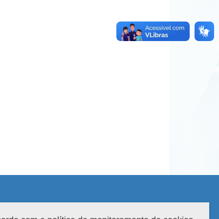
 do sistema: 3.88.9
Copyright 2022 Capes. Todos os direitos reservados.