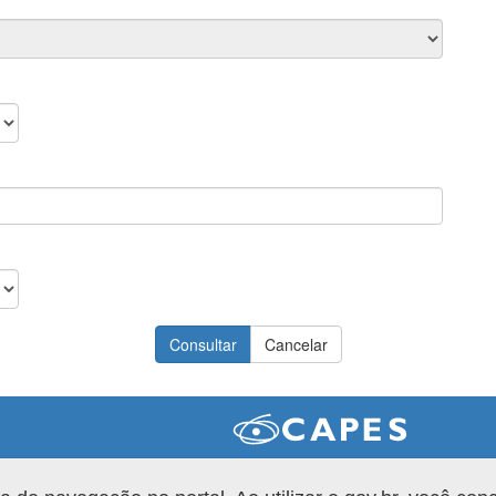
Versão