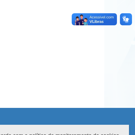
 do sistema: 3.88.9
Copyright 2022 Capes. Todos os direitos reservados.