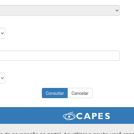
Versão