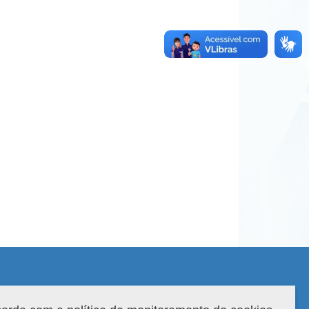
 do sistema: 3.88.9
Copyright 2022 Capes. Todos os direitos reservados.