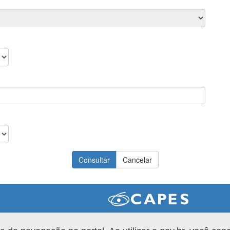
Versão