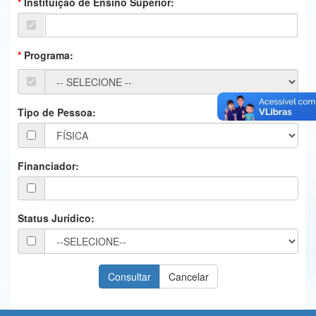
Instituição de Ensino Superior:
Ministério da Ciência, Tecnologia, Inovações e Comunicações
Ministério do Meio Ambiente
Programa:
Ministério do Turismo
Ministério do Desenvolvimento Regional
Tipo de Pessoa:
Controladoria-Geral da União
Ministério da Mulher, da Família e dos Direitos Humanos
Financiador:
Secretaria-Geral
Secretaria de Governo
Status Jurídico:
Gabinete de Segurança Institucional
Advocacia-Geral da União
Banco Central do Brasil