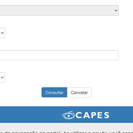
Versão