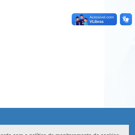
 do sistema: 3.88.9
Copyright 2022 Capes. Todos os direitos reservados.