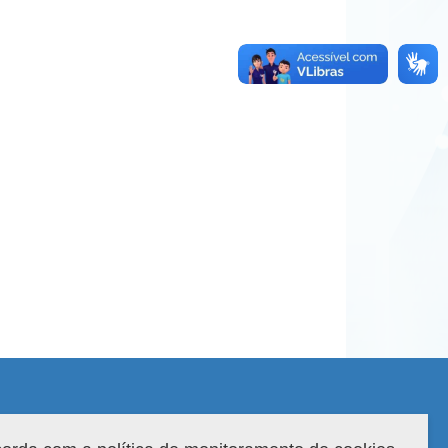
 do sistema: 3.88.9
Copyright 2022 Capes. Todos os direitos reservados.