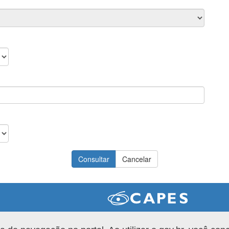
Versão