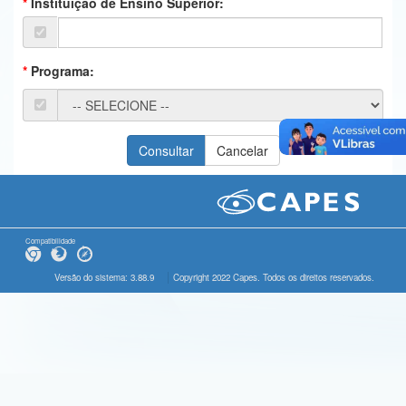
Instituição de Ensino Superior:
Ministério da Ciência, Tecnologia, Inovações e Comunicações
Ministério do Meio Ambiente
Programa:
Ministério do Turismo
Ministério do Desenvolvimento Regional
Controladoria-Geral da União
Ministério da Mulher, da Família e dos Direitos Humanos
Secretaria-Geral
Compatibilidade
Secretaria de Governo
Versão do sistema: 3.88.9
Copyright 2022 Capes. Todos os direitos reservados.
Gabinete de Segurança Institucional
Advocacia-Geral da União
Banco Central do Brasil