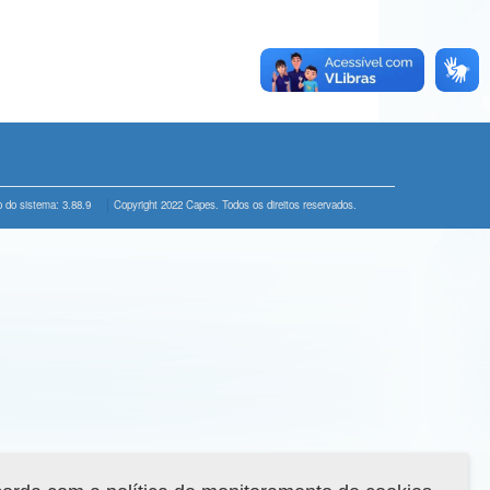
 do sistema: 3.88.9
Copyright 2022 Capes. Todos os direitos reservados.