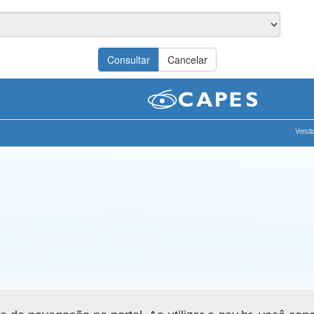
Versão