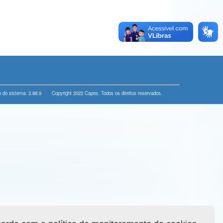
 do sistema: 3.88.9
Copyright 2022 Capes. Todos os direitos reservados.