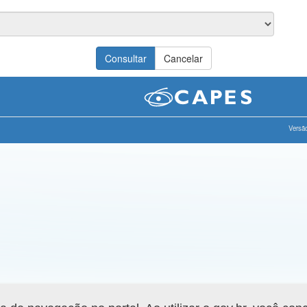
Versão