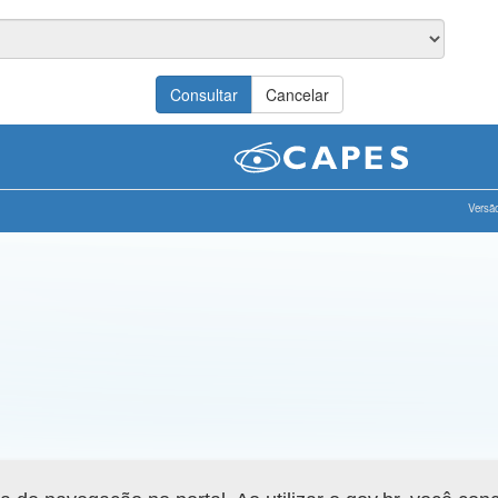
Versão