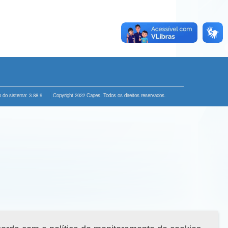
 do sistema: 3.88.9
Copyright 2022 Capes. Todos os direitos reservados.