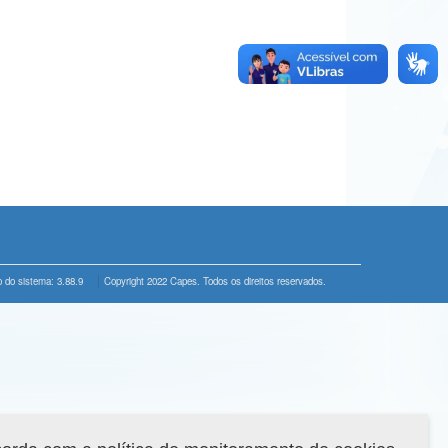
 do sistema: 3.88.9
Copyright 2022 Capes. Todos os direitos reservados.