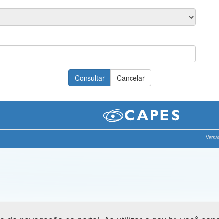
Versão