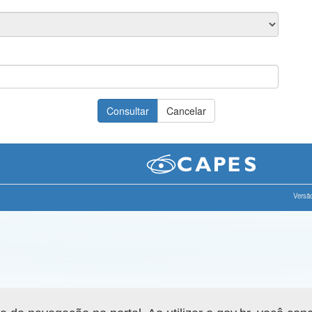
Versão