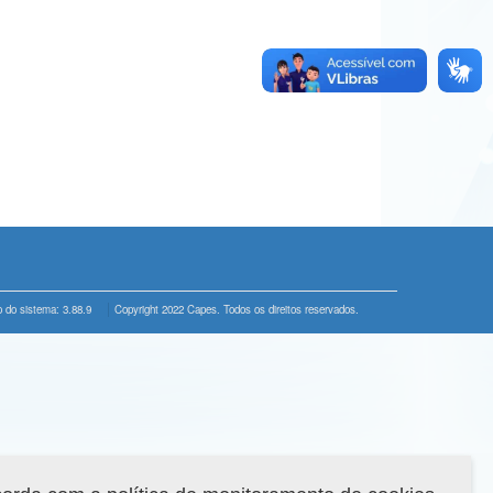
 do sistema: 3.88.9
Copyright 2022 Capes. Todos os direitos reservados.