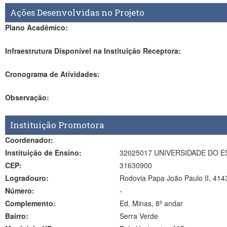
Ações Desenvolvidas no Projeto
Plano Acadêmico:
Infraestrutura Disponível na Instituição Receptora:
Cronograma de Atividades:
Observação:
Instituição Promotora
Coordenador:
Instituição de Ensino:
32025017 UNIVERSIDADE DO E
CEP:
31630900
Logradouro:
Rodovia Papa João Paulo II, 414
Número:
-
Complemento:
Ed. Minas, 8º andar
Bairro:
Serra Verde