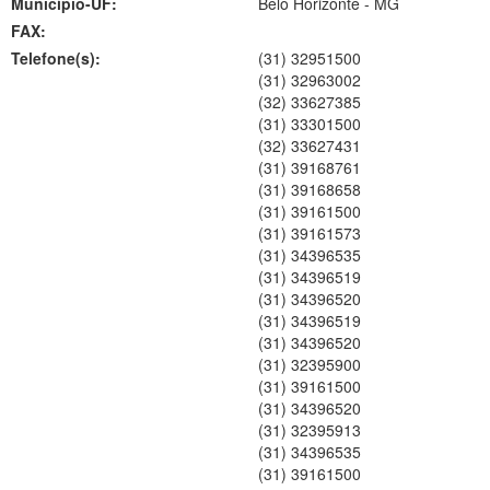
Município-UF:
Belo Horizonte
-
MG
FAX:
Telefone(s):
(31) 32951500
(31) 32963002
(32) 33627385
(31) 33301500
(32) 33627431
(31) 39168761
(31) 39168658
(31) 39161500
(31) 39161573
(31) 34396535
(31) 34396519
(31) 34396520
(31) 34396519
(31) 34396520
(31) 32395900
(31) 39161500
(31) 34396520
(31) 32395913
(31) 34396535
(31) 39161500