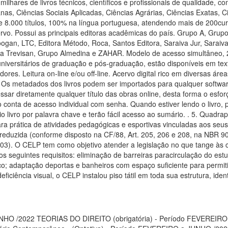
HO /2022 TEORIAS DO DIREITO (obrigatória) - Período FEVEREIRO a J