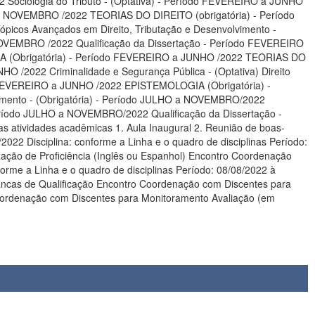
 Sociologia do Tributo - (Optativa) - Período FEVEREIRO a JUNHO
O a NOVEMBRO /2022 TEORIAS DO DIREITO (obrigatória) - Período
ópicos Avançados em Direito, Tributação e Desenvolvimento -
 NOVEMBRO /2022 Qualificação da Dissertação - Período FEVEREIRO
O /2022 Criminalidade e Segurança Pública - (Optativa) Direito
2 EPISTEMOLOGIA (Obrigatória) -
zação de Proficiência (Inglês ou Espanhol) Encontro Coordenação