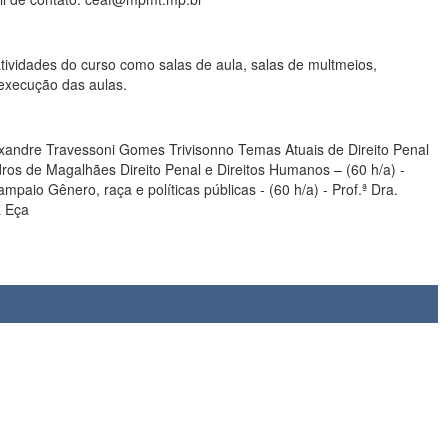
idades do curso como salas de aula, salas de multmeios,
 execução das aulas.
Alexandre Travessoni Gomes Trivisonno Temas Atuais de Direito Penal
adros de Magalhães Direito Penal e Direitos Humanos – (60 h/a) -
paio Gênero, raça e políticas públicas - (60 h/a) - Prof.ª Dra.
ra Eça