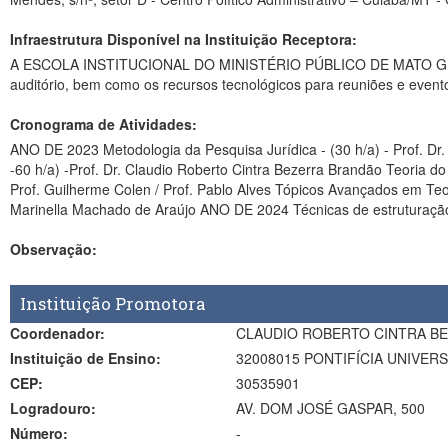
Infraestrutura Disponível na Instituição Receptora:
A ESCOLA INSTITUCIONAL DO MINISTÉRIO PÚBLICO DE MATO GROSSO dis
auditório, bem como os recursos tecnológicos para reuniões e evento
Cronograma de Atividades:
ANO DE 2023 Metodologia da Pesquisa Jurídica - (30 h/a) - Prof. Dr.
-60 h/a) -Prof. Dr. Claudio Roberto Cintra Bezerra Brandão Teoria do
Prof. Guilherme Colen / Prof. Pablo Alves Tópicos Avançados em Teori
Marinella Machado de Araújo ANO DE 2024 Técnicas
Observação:
Instituição Promotora
Coordenador:
CLAUDIO ROBERTO CINTRA B
Instituição de Ensino:
32008015 PONTIFÍCIA UNIVER
CEP:
30535901
Logradouro:
AV. DOM JOSÉ GASPAR, 500
Número:
-