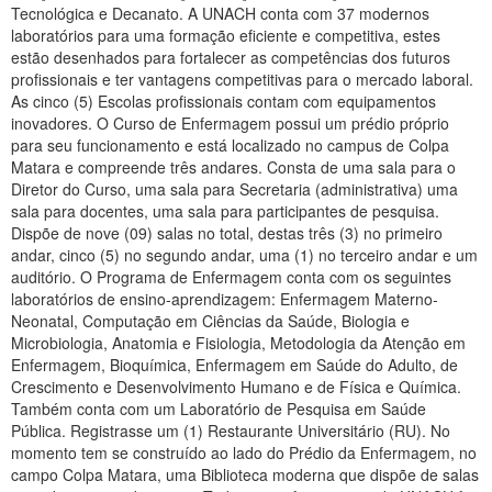
Tecnológica e Decanato. A UNACH conta com 37 modernos
laboratórios para uma formação eficiente e competitiva, estes
estão desenhados para fortalecer as competências dos futuros
profissionais e ter vantagens competitivas para o mercado laboral.
As cinco (5) Escolas profissionais contam com equipamentos
inovadores. O Curso de Enfermagem possui um prédio próprio
para seu funcionamento e está localizado no campus de Colpa
Matara e compreende três andares. Consta de uma sala para o
Diretor do Curso, uma sala para Secretaria (administrativa) uma
sala para docentes, uma sala para participantes de pesquisa.
Dispõe de nove (09) salas no total, destas três (3) no primeiro
andar, cinco (5) no segundo andar, uma (1) no terceiro andar e um
auditório. O Programa de Enfermagem conta com os seguintes
laboratórios de ensino-aprendizagem: Enfermagem Materno-
Neonatal, Computação em Ciências da Saúde, Biologia e
Microbiologia, Anatomia e Fisiologia, Metodologia da Atenção em
Enfermagem, Bioquímica, Enfermagem em Saúde do Adulto, de
Crescimento e Desenvolvimento Humano e de Física e Química.
Também conta com um Laboratório de Pesquisa em Saúde
Pública. Registrasse um (1) Restaurante Universitário (RU). No
momento tem se construído ao lado do Prédio da Enfermagem, no
campo Colpa Matara, uma Biblioteca moderna que dispõe de salas