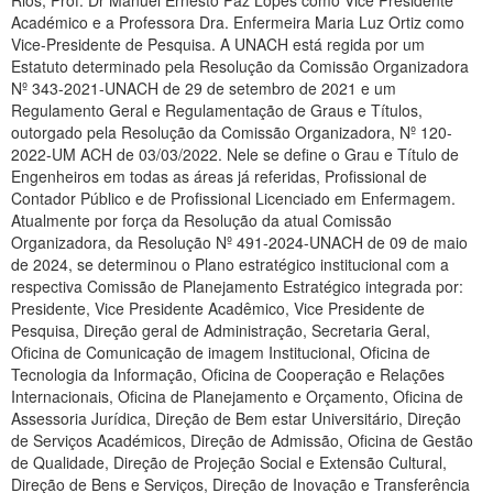
Rios, Prof. Dr Manuel Ernesto Paz Lopes como Vice Presidente
Académico e a Professora Dra. Enfermeira Maria Luz Ortiz como
Vice-Presidente de Pesquisa. A UNACH está regida por um
Estatuto determinado pela Resolução da Comissão Organizadora
Nº 343-2021-UNACH de 29 de setembro de 2021 e um
Regulamento Geral e Regulamentação de Graus e Títulos,
outorgado pela Resolução da Comissão Organizadora, Nº 120-
2022-UM ACH de 03/03/2022. Nele se define o Grau e Título de
Engenheiros em todas as áreas já referidas, Profissional de
Contador Público e de Profissional Licenciado em Enfermagem.
Atualmente por força da Resolução da atual Comissão
Organizadora, da Resolução Nº 491-2024-UNACH de 09 de maio
de 2024, se determinou o Plano estratégico institucional com a
respectiva Comissão de Planejamento Estratégico integrada por:
Presidente, Vice Presidente Acadêmico, Vice Presidente de
Pesquisa, Direção geral de Administração, Secretaria Geral,
Oficina de Comunicação de imagem Institucional, Oficina de
Tecnologia da Informação, Oficina de Cooperação e Relações
Internacionais, Oficina de Planejamento e Orçamento, Oficina de
Assessoria Jurídica, Direção de Bem estar Universitário, Direção
de Serviços Académicos, Direção de Admissão, Oficina de Gestão
de Qualidade, Direção de Projeção Social e Extensão Cultural,
Direção de Bens e Serviços, Direção de Inovação e Transferência