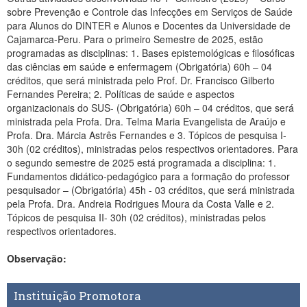
sobre Prevenção e Controle das Infecções em Serviços de Saúde
para Alunos do DINTER e Alunos e Docentes da Universidade de
Cajamarca-Peru. Para o primeiro Semestre de 2025, estão
programadas as disciplinas: 1. Bases epistemológicas e filosóficas
das ciências em saúde e enfermagem (Obrigatória) 60h – 04
créditos, que será ministrada pelo Prof. Dr. Francisco Gilberto
Fernandes Pereira; 2. Políticas de saúde e aspectos
organizacionais do SUS- (Obrigatória) 60h – 04 créditos, que será
ministrada pela Profa. Dra. Telma Maria Evangelista de Araújo e
Profa. Dra. Márcia Astrês Fernandes e 3. Tópicos de pesquisa I-
30h (02 créditos), ministradas pelos respectivos orientadores. Para
o segundo semestre de 2025 está programada a disciplina: 1.
Fundamentos didático-pedagógico para a formação do professor
pesquisador – (Obrigatória) 45h - 03 créditos, que será ministrada
pela Profa. Dra. Andreia Rodrigues Moura da Costa Valle e 2.
Tópicos de pesquisa II- 30h (02 créditos), ministradas pelos
respectivos orientadores.
Observação:
Instituição Promotora