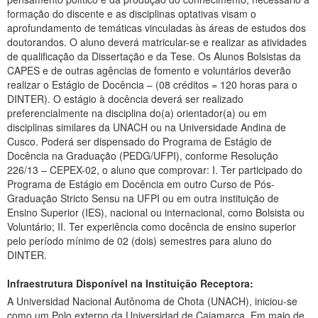
Infraestrutura Disponível na Instituição Receptora:
A Universidad Nacional Autônoma de Chota (UNACH), iniciou-se
como um Polo externo da Universidad de Cajamarca. Em maio de