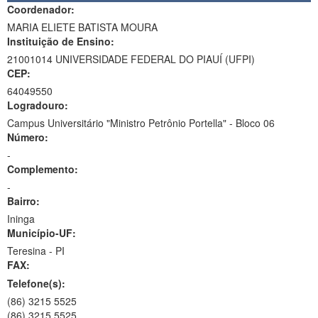
Coordenador:
MARIA ELIETE BATISTA MOURA
Instituição de Ensino:
21001014 UNIVERSIDADE FEDERAL DO PIAUÍ (UFPI)
CEP:
64049550
Logradouro:
Campus Universitário "Ministro Petrônio Portella" - Bloco 06
Número:
-
Complemento:
-
Bairro:
Ininga
Município-UF:
Teresina
-
PI
FAX:
Telefone(s):
(86) 3215 5525
(86) 3215 5525