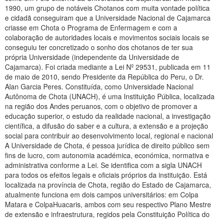
1990, um grupo de notáveis Chotanos com muita vontade política
e cidadã conseguiram que a Universidade Nacional de Cajamarca
criasse em Chota o Programa de Enfermagem e com a
colaboração de autoridades locais e movimentos sociais locais se
conseguiu ter concretizado o sonho dos chotanos de ter sua
própria Universidade (independente da Universidade de
Cajamarca). Foi criada mediante a Lei Nº 29531, publicada em 11
de maio de 2010, sendo Presidente da República do Peru, o Dr.
Alan Garcia Peres. Constituída, como Universidade Nacional
Autônoma de Chota (UNACH), é uma Instituição Pública, localizada
na região dos Andes peruanos, com o objetivo de promover a
educação superior, o estudo da realidade nacional, a investigação
científica, a difusão do saber e a cultura, a extensão e a projeção
social para contribuir ao desenvolvimento local, regional e nacional
A Universidade de Chota, é pessoa jurídica de direito público sem
fins de lucro, com autonomia académica, económica, normativa e
administrativa conforme a Lei. Se identifica com a sigla UNACH
para todos os efeitos legais e oficiais próprios da instituição. Está
localizada na província de Chota, região do Estado de Cajamarca,
atualmente funciona em dois campos universitários: em Colpa
Matara e ColpaHuacaris, ambos com seu respectivo Plano Mestre
de extensão e infraestrutura, regidos pela Constituição Política do