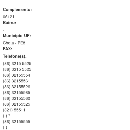
-
Complemento:
06121
Bairro:
-
Município-UF:
Chota
-
PE8
FAX:
Telefone(s):
(86) 3215 5525
(86) 3215 5525
(86) 32155554
(86) 32155561
(86) 32155526
(86) 32155565
(86) 32155560
(86) 32155525
(321) 55511
(-) º
(86) 32155555
(-) -