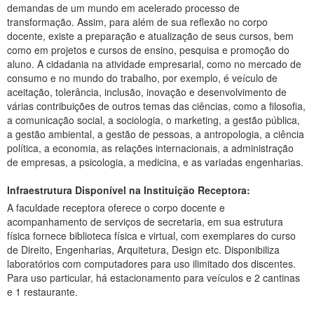
demandas de um mundo em acelerado processo de
Planalto
transformação. Assim, para além de sua reflexão no corpo
docente, existe a preparação e atualização de seus cursos, bem
como em projetos e cursos de ensino, pesquisa e promoção do
aluno. A cidadania na atividade empresarial, como no mercado de
consumo e no mundo do trabalho, por exemplo, é veículo de
aceitação, tolerância, inclusão, inovação e desenvolvimento de
várias contribuições de outros temas das ciências, como a filosofia,
a comunicação social, a sociologia, o marketing, a gestão pública,
a gestão ambiental, a gestão de pessoas, a antropologia, a ciência
política, a economia, as relações internacionais, a administração
de empresas, a psicologia, a medicina, e as variadas engenharias.
Infraestrutura Disponível na Instituição Receptora:
A faculdade receptora oferece o corpo docente e
acompanhamento de serviços de secretaria, em sua estrutura
física fornece biblioteca física e virtual, com exemplares do curso
de Direito, Engenharias, Arquitetura, Design etc. Disponibiliza
laboratórios com computadores para uso ilimitado dos discentes.
Para uso particular, há estacionamento para veículos e 2 cantinas
e 1 restaurante.