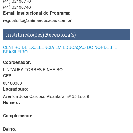
(41) 32138770
(41) 32138746
E-mail Institucional do Programa:
regulatorio@animaeducacao.com.br
Instituição(ões) Receptora(s)
CENTRO DE EXCELÊNCIA EM EDUCAÇÃO DO NORDESTE
BRASILEIRO
Coordenador:
LINDAURA TORRES PINHEIRO
CEP:
63180000
Logradouro:
Avenida José Cardoso Alcantara, nº 55 Loja 6
Número:
-
Complemento:
-
Bairro: