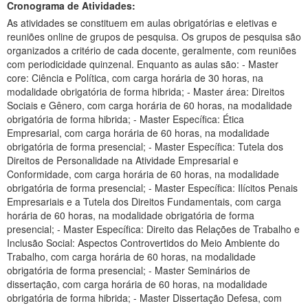
Cronograma de Atividades:
As atividades se constituem em aulas obrigatórias e eletivas e
reuniões online de grupos de pesquisa. Os grupos de pesquisa são
organizados a critério de cada docente, geralmente, com reuniões
com periodicidade quinzenal. Enquanto as aulas são: - Master
core: Ciência e Política, com carga horária de 30 horas, na
modalidade obrigatória de forma hibrida; - Master área: Direitos
Sociais e Gênero, com carga horária de 60 horas, na modalidade
obrigatória de forma hibrida; - Master Específica: Ética
Empresarial, com carga horária de 60 horas, na modalidade
obrigatória de forma presencial; - Master Específica: Tutela dos
Direitos de Personalidade na Atividade Empresarial e
Conformidade, com carga horária de 60 horas, na modalidade
obrigatória de forma presencial; - Master Específica: Ilícitos Penais
Empresariais e a Tutela dos Direitos Fundamentais, com carga
horária de 60 horas, na modalidade obrigatória de forma
presencial; - Master Específica: Direito das Relações de Trabalho e
Inclusão Social: Aspectos Controvertidos do Meio Ambiente do
Trabalho, com carga horária de 60 horas, na modalidade
obrigatória de forma presencial; - Master Seminários de
dissertação, com carga horária de 60 horas, na modalidade
obrigatória de forma hibrida; - Master Dissertação Defesa, com