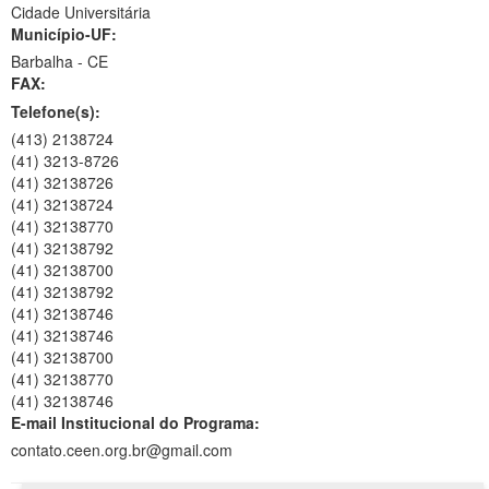
Cidade Universitária
Município-UF:
Barbalha
-
CE
FAX:
Telefone(s):
(413) 2138724
(41) 3213-8726
(41) 32138726
(41) 32138724
(41) 32138770
(41) 32138792
(41) 32138700
(41) 32138792
(41) 32138746
(41) 32138746
(41) 32138700
(41) 32138770
(41) 32138746
E-mail Institucional do Programa:
contato.ceen.org.br@gmail.com