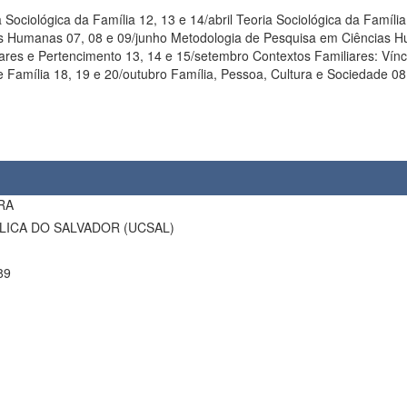
 Sociológica da Família 12, 13 e 14/abril Teoria Sociológica da Família
7, 08 e 09/junho Metodologia de Pesquisa em Ciências Humanas SEGUNDO SEMESTRE 
liares e Pertencimento 13, 14 e 15/setembro Contextos Familiares: Vín
 Família 18, 19 e 20/outubro Família, Pessoa, Cultura e Sociedade 08
RA
LICA DO SALVADOR (UCSAL)
89