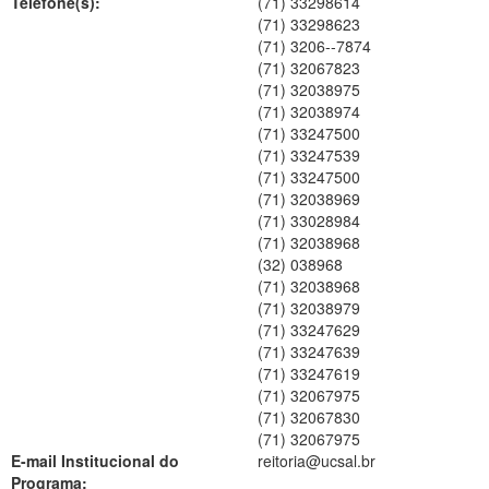
Telefone(s):
(71) 33298614
(71) 33298623
(71) 3206--7874
(71) 32067823
(71) 32038975
(71) 32038974
(71) 33247500
(71) 33247539
(71) 33247500
(71) 32038969
(71) 33028984
(71) 32038968
(32) 038968
(71) 32038968
(71) 32038979
(71) 33247629
(71) 33247639
(71) 33247619
(71) 32067975
(71) 32067830
(71) 32067975
E-mail Institucional do
reitoria@ucsal.br
Programa: