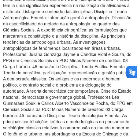
têm já uma significativa experiência na realização de atividades à
distância. Listagem e conteúdo das disciplinas Disciplina: Teoria
Antropológica Ementa: Introdução geral à antropologia. Discussão
da especificidade do método da antropologia no quadro das
Ciências Sociais. A experiência etnográfica; as formulações que
marcaram a constituição e a história da disciplina. As principais
tendências da antropologia urbana. As investigações
antropológicas de fenômenos localizados em áreas urbanas.
Professoras: Juliana Gonzaga Jayme e Candice Vidal e Souza, do
PPG em Ciências Sociais da PUC Minas Número de créditos: 03
Carga horária: 45 horas/aula Disciplina: Teoria Política Ementa:
Teoria democrática: participação, representação e gestão pública.
A democracia clássica. Os antigos e os modernos: o homem
político, o contrato social e o problema da delegação de
autoridade. A teoria democrática contemporânea. Crise do Estado
nacional, democracia e governança global. Professores Léa
Guimarães Souki e Carlos Alberto Vasconcelos Rocha, do PPG em
Ciências Sociais da PUC Minas Número de créditos: 03 Carga
horária: 45 horas/aula Disciplina: Teoria Sociológica Ementa: As
principais contribuições teóricas e metodológicas do pensamento
sociológico clássico relativas à compreensão do mundo moderno.
O fenômeno urbano nas abordagens da Escola de Chicago e da