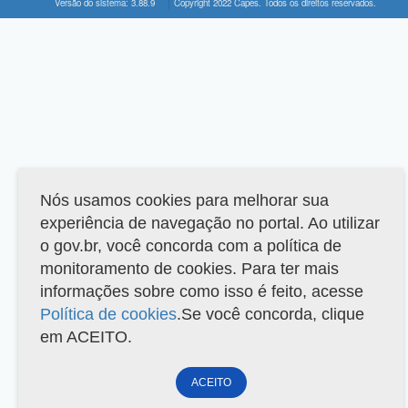
Versão do sistema: 3.88.9
Copyright 2022 Capes. Todos os direitos reservados.
Nós usamos cookies para melhorar sua
experiência de navegação no portal. Ao utilizar
o gov.br, você concorda com a política de
monitoramento de cookies. Para ter mais
informações sobre como isso é feito, acesse
Política de cookies
.Se você concorda, clique
em ACEITO.
ACEITO