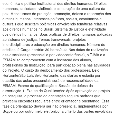
econômica e político-institucional dos direitos humanos. Direitos
humanos, sociedade, violência e construção de uma cultura da
paz. Mecanismos de proteção, promoção, defesa e reparação dos
direitos humanos. Interesses políticos, sociais, econômicos e
culturais que suscitam polêmicas envolvendo temáticas relativas
aos direitos humanos no Brasil. Sistema de justiça e efetividade
dos direitos humanos. Boas práticas de direitos humanos aplicadas
ao sistema de justiça. Temas transversais, projetos
interdisciplinares e educação em direitos humanos. Número de
créditos: 2 Carga horária: 30 horas/aula Nas datas de realização
das disciplinas (presencial e por videoconferência), o TJMA e a
ESMAM se comprometem com a liberação dos alunos,
profissionais da Instituição, para participação plena nas atividades
do Projeto. O custo do deslocamento dos professores, Belo
Horizonte/São Luis/Belo Horizonte, das diárias e estadia por
ocasião das aulas presenciais será de responsabilidade da
ESMAM. Exame de qualificação e Sessão de defesa da
dissertação 1. Exame de Qualificação: Após aprovação do projeto
de pesquisa, o processo de orientação seguirá padrões que
preveem encontros regulares entre orientador e orientando. Essa
fase da orientação deverá ser não presencial, implementada por
Skype ou por outro meio eletrônico, a critério das partes envolvidas