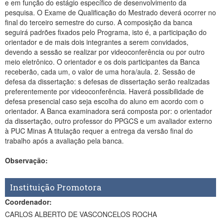
e em função do estágio específico de desenvolvimento da
pesquisa. O Exame de Qualificação do Mestrado deverá ocorrer no
final do terceiro semestre do curso. A composição da banca
seguirá padrões fixados pelo Programa, isto é, a participação do
orientador e de mais dois integrantes a serem convidados,
devendo a sessão se realizar por videoconferência ou por outro
meio eletrônico. O orientador e os dois participantes da Banca
receberão, cada um, o valor de uma hora/aula. 2. Sessão de
defesa da dissertação: s defesas de dissertação serão realizadas
preferentemente por videoconferência. Haverá possibilidade de
defesa presencial caso seja escolha do aluno em acordo com o
orientador. A Banca examinadora será composta por: o orientador
da dissertação, outro professor do PPGCS e um avaliador externo
à PUC Minas A titulação requer a entrega da versão final do
trabalho após a avaliação pela banca.
Observação:
Instituição Promotora
Coordenador:
CARLOS ALBERTO DE VASCONCELOS ROCHA