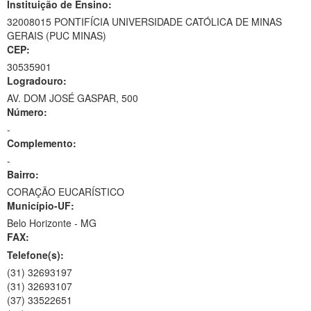
Instituição de Ensino:
32008015 PONTIFÍCIA UNIVERSIDADE CATÓLICA DE MINAS
GERAIS (PUC MINAS)
CEP:
30535901
Logradouro:
AV. DOM JOSÉ GASPAR, 500
Número:
-
Complemento:
-
Bairro:
CORAÇÃO EUCARÍSTICO
Município-UF:
Belo Horizonte
-
MG
FAX:
Telefone(s):
(31) 32693197
(31) 32693107
(37) 33522651