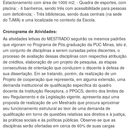
Estacionamento com área de 1000 m2; - Quadra de esportes, com
piscina; - 6 banheiros, sendo três com acessibilidade para pessoas
com deficiência; - Três bibliotecas, sendo duas centrais (na sede
do TJMA) e uma localizada no contexto da Escola.
Cronograma de Atividades:
As atividades letivas do MESTRADO seguirão os mesmos padrões
que vigoram no Programa de Pós-graduação da PUC Minas, isto é,
um conjunto de disciplinas a serem cursadas pelos discentes, o
processo de avaliação dessas disciplinas com respectiva atribuição
de créditos, elaboração de um projeto de pesquisa, as etapas
consecutivas de orientação que conduzem o discente à defesa de
sua dissertação. Em se tratando, porém, da realização de um
Projeto de cooperação que representa, em alguma extensão, uma
demanda institucional de qualificação específica do quadro
docente da Instituição Receptora, o PPGCS, dentro dos limites de
seu Regulamento e da Legislação vigente, apresenta aqui uma
proposta de realização de um Mestrado que procura aproximar
seu funcionamento estrutural ao teor de uma demanda de
qualificação em torno de questões relativas aos direitos e à justiça,
às práticas sociais e às políticas públicas. Observe-se que as
disciplinas serão ofertadas em cerca de 60% de suas cargas