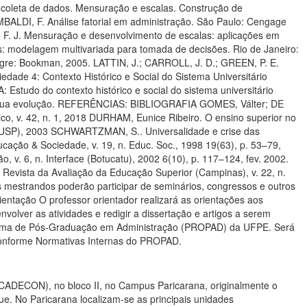
CADECON), no bloco II, no Campus Paricarana, originalmente o
. No Paricarana localizam-se as principais unidades