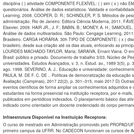
Infraestrutura Disponível na Instituição Receptora:
O curso de mestrado em Administração promovido pelo PROPAD/UFPE 
primeiro campus da UFRR. No CADECON funcionam os cursos de Admini