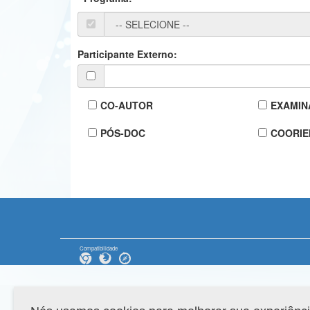
Participante Externo:
CO-AUTOR
EXAMIN
PÓS-DOC
COORIE
Compatibilidade