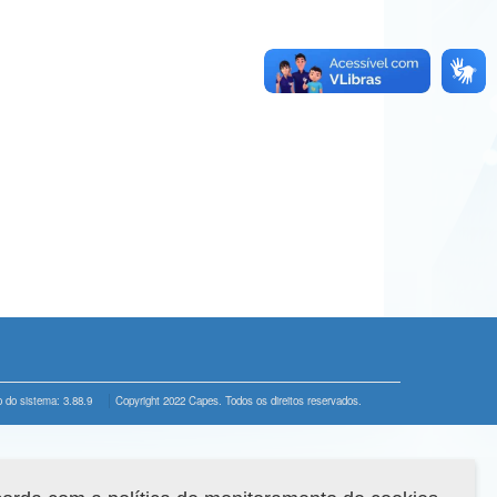
 do sistema: 3.88.9
Copyright 2022 Capes. Todos os direitos reservados.