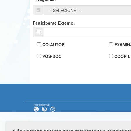
Participante Externo:
CO-AUTOR
EXAMIN
PÓS-DOC
COORIE
Compatibilidade