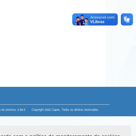
 do sistema: 3.88.9
Copyright 2022 Capes. Todos os direitos reservados.